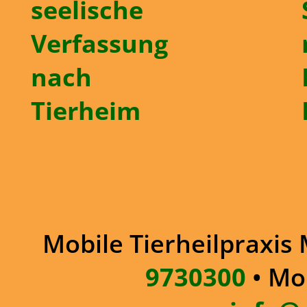
seelische
Verfassung
nach
Tierheim
Mobile Tierheilpraxis 
9730300
• Mo