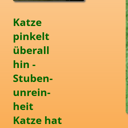
Katze
pinkelt
überall
hin -
Stuben­
unrein­
heit
Katze hat