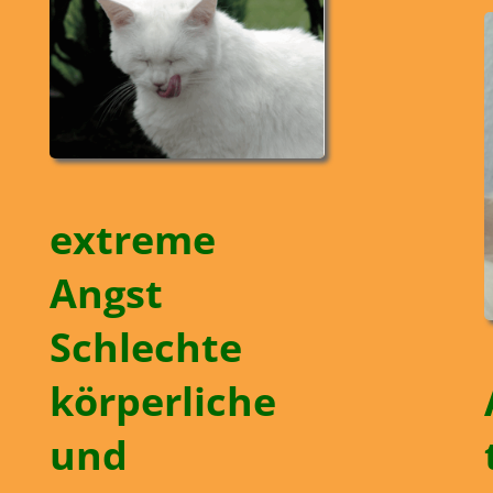
extreme
Angst
Schlechte
körperliche
und