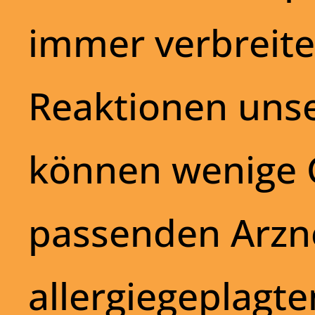
immer verbreite
Reaktionen unser
können wenige 
passenden Arzn
allergiegeplagten