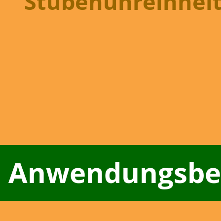
Stubenunreinhei
Anwendungsbeis