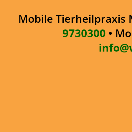
Mobile Tierheilpraxis 
9730300
• Mo
info@