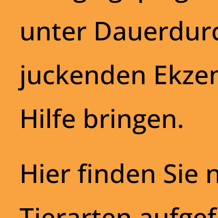
unter Dauerdurc
juckenden Ekzem
Hilfe bringen.
Hier finden Sie
Tierarten aufge