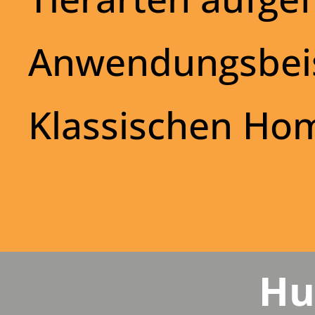
Anwendungsbeis
Klassischen Ho
Hu