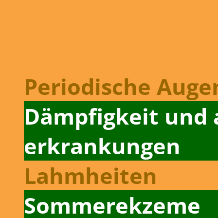
Periodische Auge
Dämpfigkeit und
erkrankungen
Lahmheiten
Sommer­ekzeme