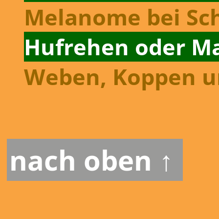
Melanome bei Sc
Hufrehen oder M
Weben, Koppen un
nach oben ↑