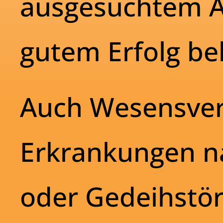
ausgesuchtem Ar
gutem Erfolg be
Auch Wesensve
Erkrankungen n
oder Gedeihstö