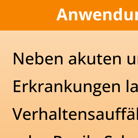
Anwendun
Neben akuten u
Erkrankungen la
Verhaltensauffäl