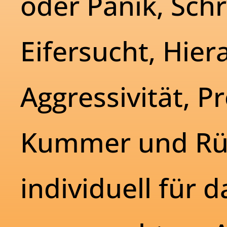
oder Panik, Schr
Eifersucht, Hie
Aggressivität, P
Kummer und Rü
individuell für d